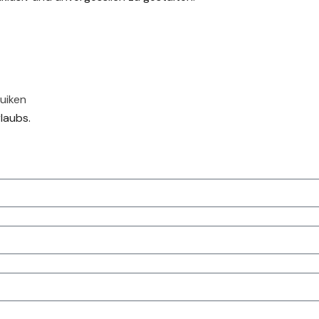
uiken
laubs.